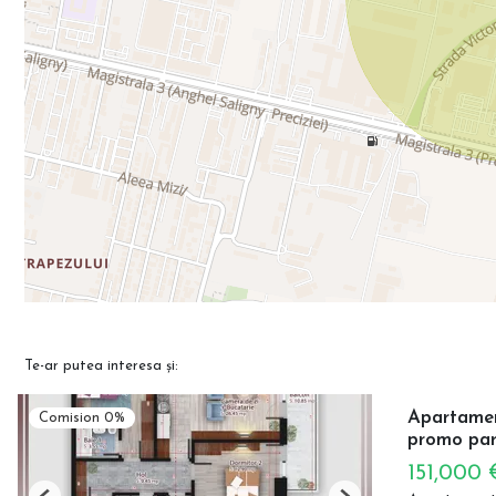
Te-ar putea interesa și:
Apartament
Comision 0%
promo par
151,000