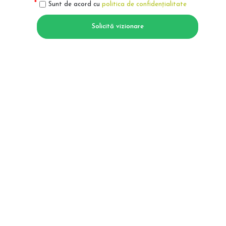
Sunt de acord cu
politica de confidențialitate
Solicită vizionare