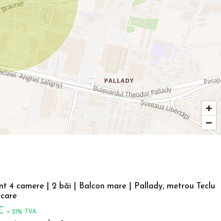
 4 camere | 2 băi | Balcon mare | Pallady, metrou Teclu
care
 €
+ 21% TVA