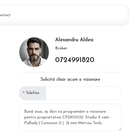
ontact
Alexandru Aldea
Broker
0724991820
Solicită chiar acum o vizionare
Telefon