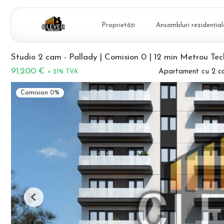
Proprietăți
Ansambluri rezidențial
Studio 2 cam - Pallady | Comision 0 | 12 min Metrou Tec
91,200 €
Apartament cu 2 c
+ 21% TVA
Comision 0%
Previous