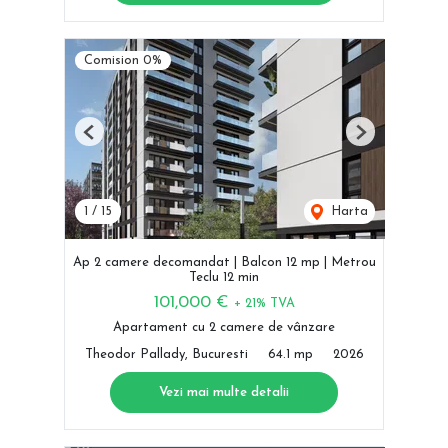
Comision 0%
Previous
Next
1
/
15
Harta
Ap 2 camere decomandat | Balcon 12 mp | Metrou
Teclu 12 min
101,000 €
+ 21% TVA
Apartament cu 2 camere de vânzare
Theodor Pallady, Bucuresti
64.1 mp
2026
Vezi mai multe detalii