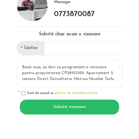
Manager
0773870087
Solicită chiar acum o vizionare
Telefon
Sunt de acord cu
politica de confidențialitate
Solicită vizionare