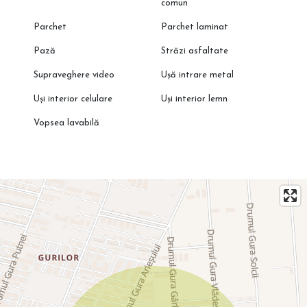
comun
Parchet
Parchet laminat
Pază
Străzi asfaltate
Supraveghere video
Ușă intrare metal
Uși interior celulare
Uși interior lemn
Vopsea lavabilă