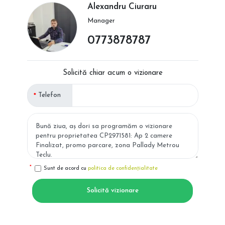
Alexandru Ciuraru
Manager
0773878787
Solicită chiar acum o vizionare
Telefon
Sunt de acord cu
politica de confidențialitate
Solicită vizionare