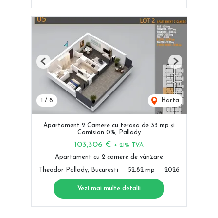
Previous
Next
1
/
8
Harta
Apartament 2 Camere cu terasa de 33 mp și
Comision 0%, Pallady
103,306 €
+ 21% TVA
Apartament cu 2 camere de vânzare
Theodor Pallady, Bucuresti
52.82 mp
2026
Vezi mai multe detalii