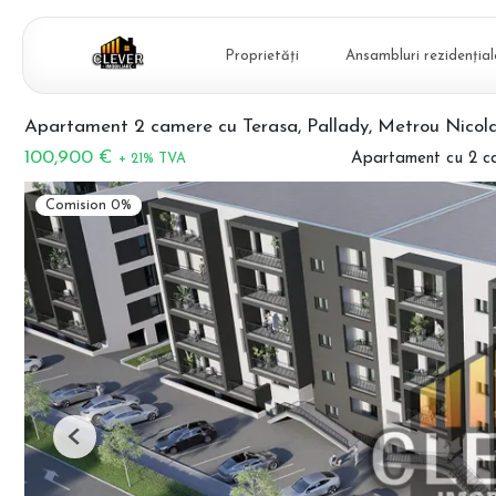
Proprietăți
Ansambluri rezidențial
Apartament 2 camere cu Terasa, Pallady, Metrou Nicol
100,900 €
Apartament cu 2 c
+ 21% TVA
Comision 0%
Previous