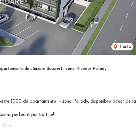
Harta
Apartamente de vânzare Bucuresti, zona Theodor Pallady
peste 1000 de apartamente în zona Pallady, disponibile direct de la
uința perfectă pentru tine!
 Teclu
ă comision