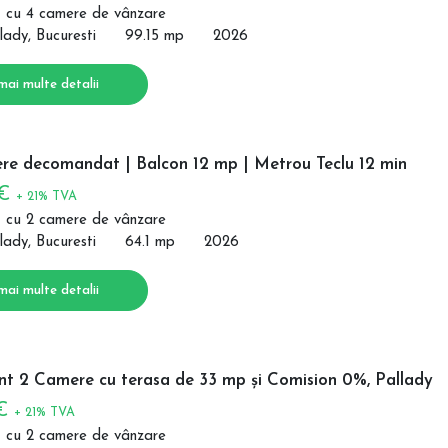
 cu 4 camere de vânzare
lady, Bucuresti
99.15 mp
2026
mai multe detalii
re decomandat | Balcon 12 mp | Metrou Teclu 12 min
 €
+ 21% TVA
 cu 2 camere de vânzare
lady, Bucuresti
64.1 mp
2026
mai multe detalii
t 2 Camere cu terasa de 33 mp și Comision 0%, Pallady
 €
+ 21% TVA
 cu 2 camere de vânzare