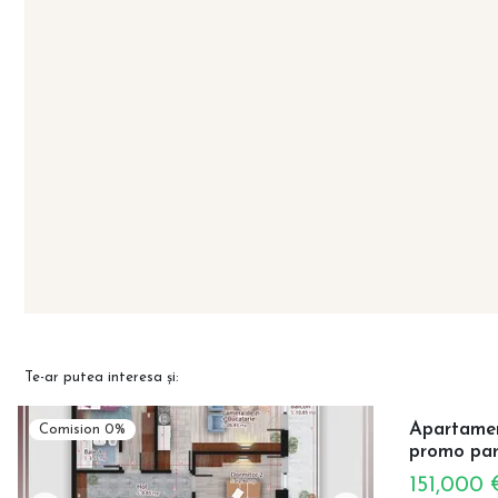
Te-ar putea interesa și:
Apartament
Comision 0%
promo par
151,000