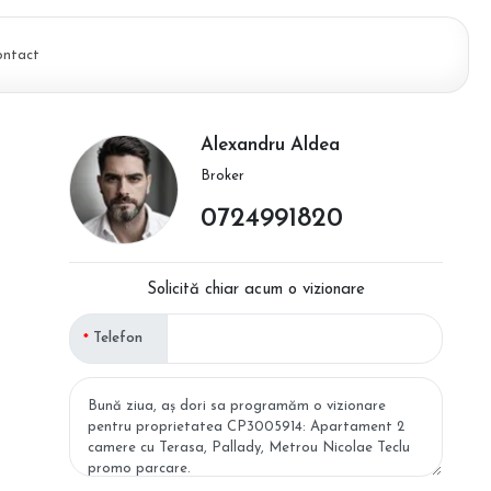
ontact
Alexandru Aldea
Broker
0724991820
Solicită chiar acum o vizionare
Telefon