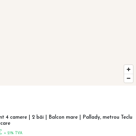
 4 camere | 2 băi | Balcon mare | Pallady, metrou Teclu
care
 €
+ 21% TVA