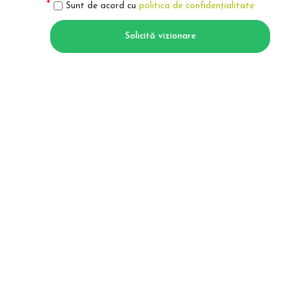
Sunt de acord cu
politica de confidențialitate
Solicită vizionare