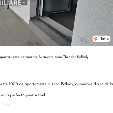
Harta
Apartamente de vânzare Bucuresti, zona Theodor Pallady
peste 1000 de apartamente în zona Pallady, disponibile direct de la
uința perfectă pentru tine!
 Teclu
ă comision