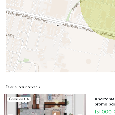
Te-ar putea interesa și:
Apartament
Comision 0%
promo par
151,000