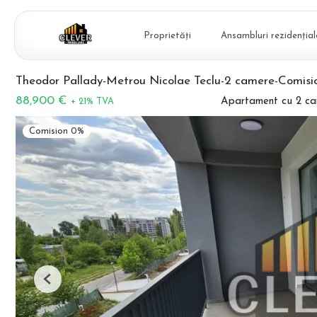
Proprietăți
Ansambluri rezidențial
Theodor Pallady-Metrou Nicolae Teclu-2 camere-Comisi
88,900 €
Apartament cu 2 ca
+ 21% TVA
Comision 0%
Previous