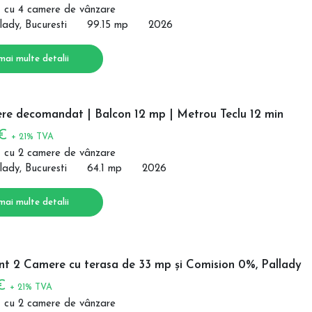
 cu 4 camere de vânzare
lady, Bucuresti
99.15 mp
2026
mai multe detalii
re decomandat | Balcon 12 mp | Metrou Teclu 12 min
 €
+ 21% TVA
 cu 2 camere de vânzare
lady, Bucuresti
64.1 mp
2026
mai multe detalii
t 2 Camere cu terasa de 33 mp și Comision 0%, Pallady
 €
+ 21% TVA
 cu 2 camere de vânzare