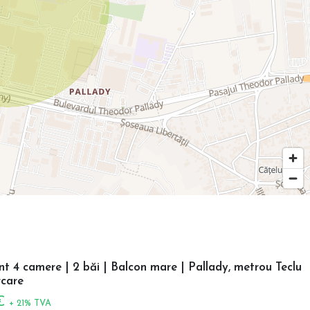
 4 camere | 2 băi | Balcon mare | Pallady, metrou Teclu
care
 €
+ 21% TVA