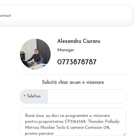
ontact
Alexandru Ciuraru
Manager
0773878787
Solicită chiar acum o vizionare
Telefon