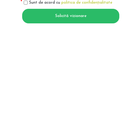
Sunt de acord cu
politica de confidențialitate
Solicită vizionare