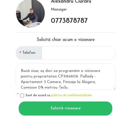
Alexandru Ciuraru
Manager
0773878787
Solicită chiar acum o vizionare
Telefon
Sunt de acord cu
politica de confidențialitate
Solicită vizionare