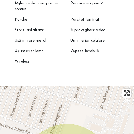
Mijloace de transport în
Parcare acoperită
comun
Parchet
Parchet laminat
Străzi asfaltate
Supraveghere video
Ușă intrare metal
Uși interior celulare
Uși interior lemn
Vopsea lavabilă
Wireless