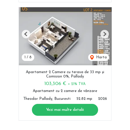
Previous
Next
1
/
8
Harta
Apartament 2 Camere cu terasa de 33 mp și
Comision 0%, Pallady
103,306 €
+ 21% TVA
Apartament cu 2 camere de vânzare
Theodor Pallady, Bucuresti
52.82 mp
2026
Vezi mai multe detalii