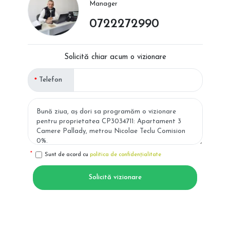
Manager
0722272990
Solicită chiar acum o vizionare
Telefon
Sunt de acord cu
politica de confidențialitate
Solicită vizionare