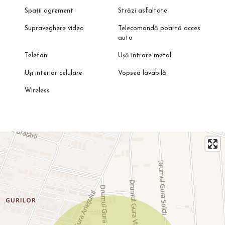
Spații agrement
Străzi asfaltate
Supraveghere video
Telecomandă poartă acces
auto
Telefon
Ușă intrare metal
Uși interior celulare
Vopsea lavabilă
Wireless