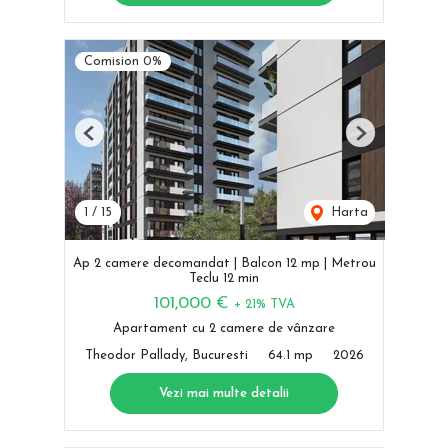
Comision 0%
Previous
Next
1
/
15
Harta
Ap 2 camere decomandat | Balcon 12 mp | Metrou
Teclu 12 min
101,000 €
+ 21% TVA
Apartament cu 2 camere de vânzare
Theodor Pallady, Bucuresti
64.1 mp
2026
Vezi mai multe detalii