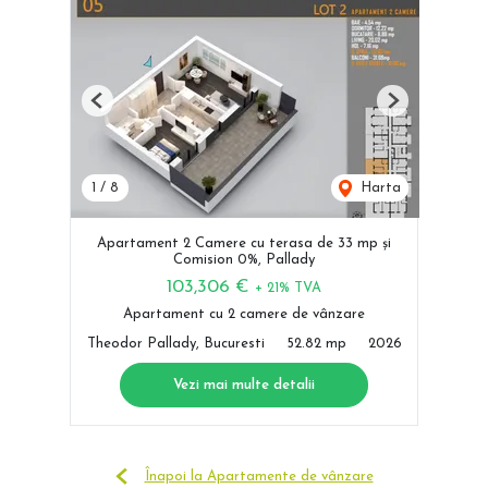
Previous
Next
1
/
8
Harta
Apartament 2 Camere cu terasa de 33 mp și
Comision 0%, Pallady
103,306 €
+ 21% TVA
Apartament cu 2 camere de vânzare
Theodor Pallady, Bucuresti
52.82 mp
2026
Vezi mai multe detalii
Înapoi la Apartamente de vânzare