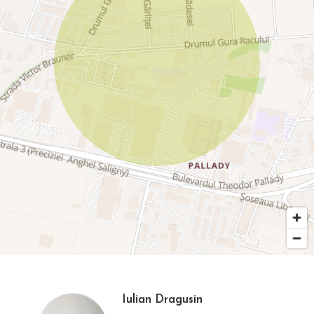
Iulian Dragusin