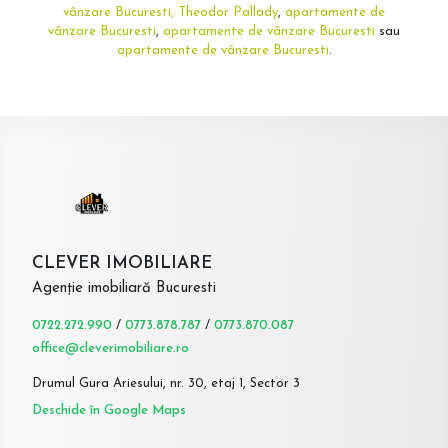
vânzare Bucuresti, Theodor Pallady
,
apartamente de
vânzare Bucuresti
,
apartamente de vânzare Bucuresti
sau
apartamente de vânzare Bucuresti
.
CLEVER IMOBILIARE
Agenție imobiliară Bucuresti
0722.272.990
/
0773.878.787
/
0773.870.087
office@cleverimobiliare.ro
Drumul Gura Ariesului, nr. 30, etaj 1, Sector 3
Deschide în Google Maps