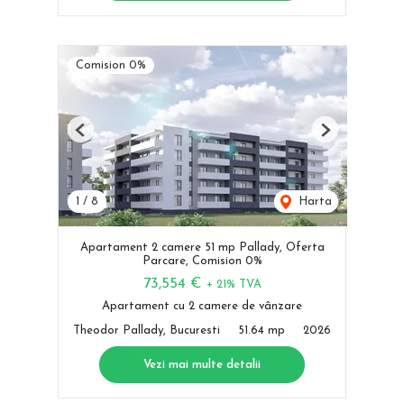
Comision 0%
Previous
Next
1
/
8
Harta
Apartament 2 camere 51 mp Pallady, Oferta
Parcare, Comision 0%
73,554 €
+ 21% TVA
Apartament cu 2 camere de vânzare
Theodor Pallady, Bucuresti
51.64 mp
2026
Vezi mai multe detalii