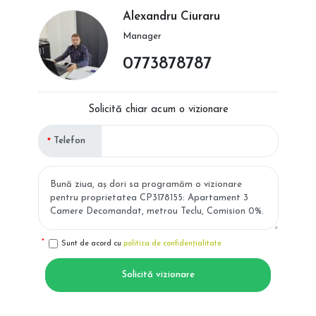
Alexandru Ciuraru
Manager
0773878787
Solicită chiar acum o vizionare
Telefon
Sunt de acord cu
politica de confidențialitate
Solicită vizionare