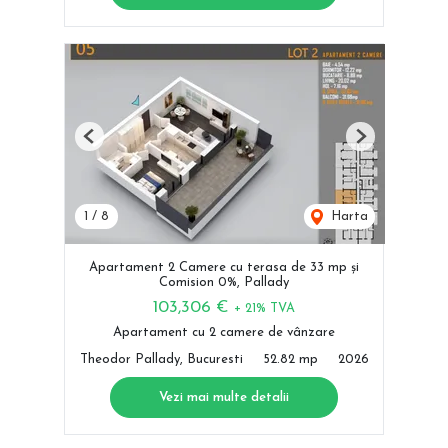
Previous
Next
1
/
8
Harta
Apartament 2 Camere cu terasa de 33 mp și
Comision 0%, Pallady
103,306 €
+ 21% TVA
Apartament cu 2 camere de vânzare
Theodor Pallady, Bucuresti
52.82 mp
2026
Vezi mai multe detalii