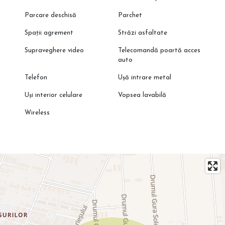
Parcare deschisă
Parchet
Spații agrement
Străzi asfaltate
Supraveghere video
Telecomandă poartă acces
auto
Telefon
Ușă intrare metal
Uși interior celulare
Vopsea lavabilă
Wireless