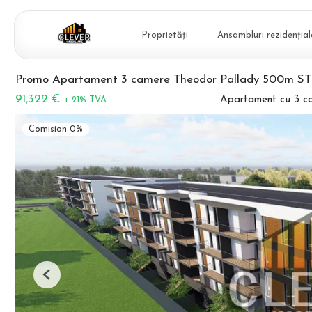
Proprietăți
Ansambluri rezidențial
Promo Apartament 3 camere Theodor Pallady 500m S
91,322 €
Apartament cu 3 c
+ 21% TVA
Comision 0%
Previous