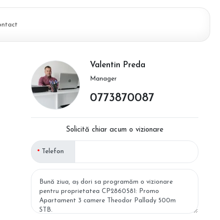
ontact
Valentin Preda
Manager
0773870087
Solicită chiar acum o vizionare
Telefon