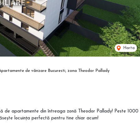
Harta
Apartamente de vânzare Bucuresti, zona Theodor Pallady
letă de apartamente din întreaga zonă Theodor Pallady! Peste 1000
Găsește locuința perfectă pentru tine chiar acum!