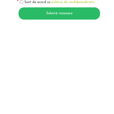
Sunt de acord cu
politica de confidențialitate
Solicită vizionare