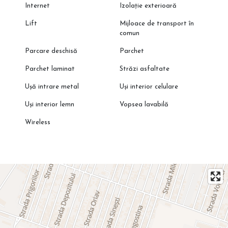
Internet
Izolație exterioară
Lift
Mijloace de transport în
comun
Parcare deschisă
Parchet
Parchet laminat
Străzi asfaltate
Ușă intrare metal
Uși interior celulare
Uși interior lemn
Vopsea lavabilă
Wireless