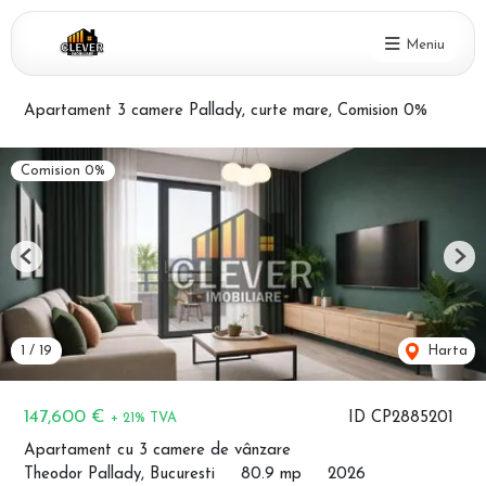
Meniu
Apartament 3 camere Pallady, curte mare, Comision 0%
Comision 0%
Previous
Nex
1
/
19
Harta
147,600 €
ID CP2885201
+ 21% TVA
Apartament cu 3 camere de vânzare
Theodor Pallady, Bucuresti
80.9 mp
2026