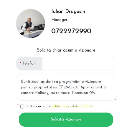
Iulian Dragusin
Manager
0722272990
Solicită chiar acum o vizionare
Telefon
Sunt de acord cu
politica de confidențialitate
Solicită vizionare