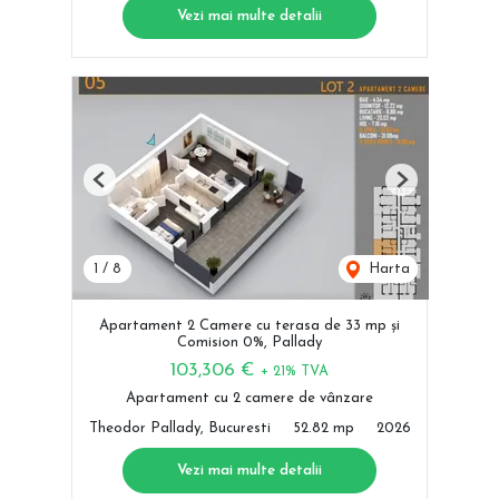
Vezi mai multe detalii
Previous
Next
1
/
8
Harta
Apartament 2 Camere cu terasa de 33 mp și
Comision 0%, Pallady
103,306 €
+ 21% TVA
Apartament cu 2 camere de vânzare
Theodor Pallady, Bucuresti
52.82 mp
2026
Vezi mai multe detalii