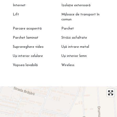
Internet
Izolație exterioară
Lift
Mijloace de transport în
comun
Parcare acoperită
Parchet
Parchet laminat
Străzi asfaltate
Supraveghere video
Ușă intrare metal
Uși interior celulare
Uși interior lemn
Vopsea lavabilă
Wireless