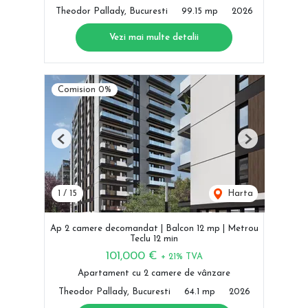
Theodor Pallady, Bucuresti
99.15 mp
2026
Vezi mai multe detalii
Comision 0%
Previous
Next
1
/
15
Harta
Ap 2 camere decomandat | Balcon 12 mp | Metrou
Teclu 12 min
101,000 €
+ 21% TVA
Apartament cu 2 camere de vânzare
Theodor Pallady, Bucuresti
64.1 mp
2026