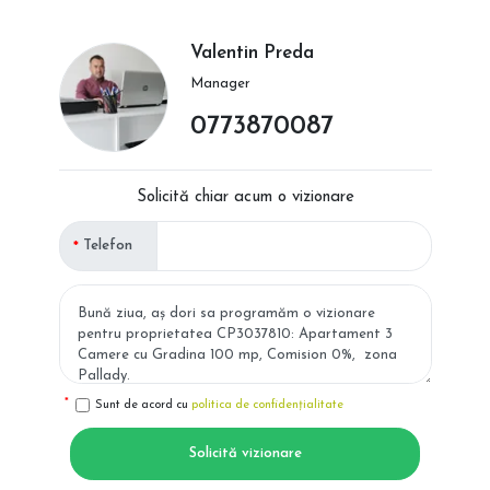
Valentin Preda
Manager
0773870087
Solicită chiar acum o vizionare
Telefon
Sunt de acord cu
politica de confidențialitate
Solicită vizionare