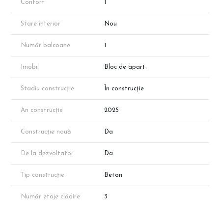
Confort
1
Stare interior
Nou
Număr balcoane
1
Imobil
Bloc de apart.
Stadiu construcție
În construcție
An construcție
2025
Construcție nouă
Da
De la dezvoltator
Da
Tip construcție
Beton
Număr etaje clădire
3