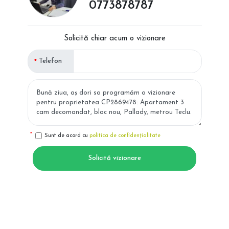
0773878787
Solicită chiar acum o vizionare
Telefon
Sunt de acord cu
politica de confidențialitate
Solicită vizionare