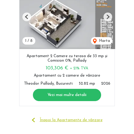
Previous
Next
1
/
8
Harta
Apartament 2 Camere cu terasa de 33 mp și
Comision 0%, Pallady
103,306 €
+ 21% TVA
Apartament cu 2 camere de vânzare
Theodor Pallady, Bucuresti
52.82 mp
2026
Vezi mai multe detalii
Înapoi la Apartamente de vânzare