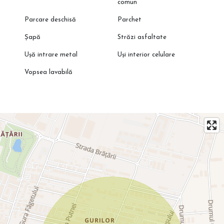
comun
Parcare deschisă
Parchet
Șapă
Străzi asfaltate
Ușă intrare metal
Uși interior celulare
Vopsea lavabilă