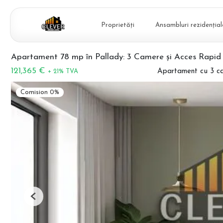
Proprietăți
Ansambluri rezidențial
Apartament 78 mp în Pallady: 3 Camere și Acces Rapid
121,365 €
Apartament cu 3 c
+ 21% TVA
Comision 0%
Previous