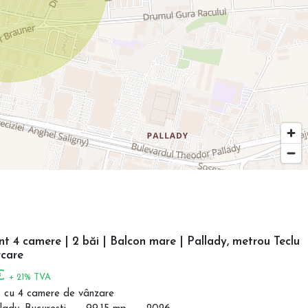
 4 camere | 2 băi | Balcon mare | Pallady, metrou Teclu
care
 €
+ 21% TVA
 cu 4 camere de vânzare