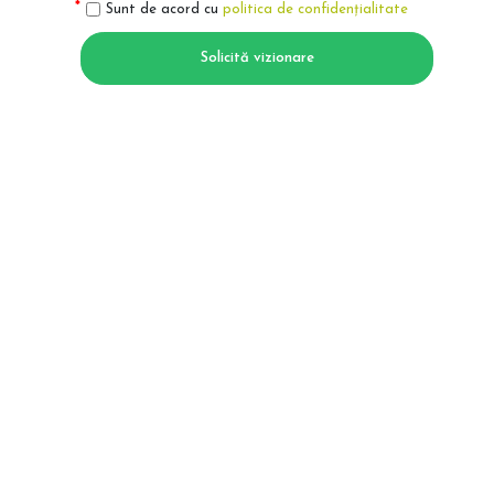
Sunt de acord cu
politica de confidențialitate
Solicită vizionare