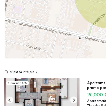
Te-ar putea interesa și:
Apartament
Comision 0%
promo par
151,000
Apartament
Previous
Next