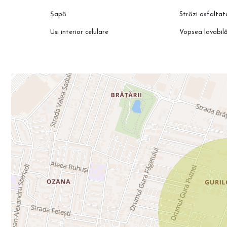
Șapă
Străzi asfaltat
Uși interior celulare
Vopsea lavabil