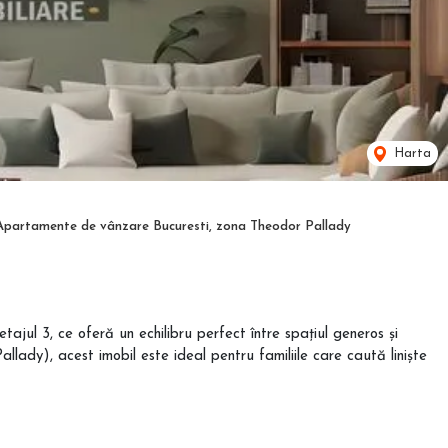
Harta
Apartamente de vânzare Bucuresti, zona Theodor Pallady
ajul 3, ce oferă un echilibru perfect între spațiul generos și
allady), acest imobil este ideal pentru familiile care caută liniște