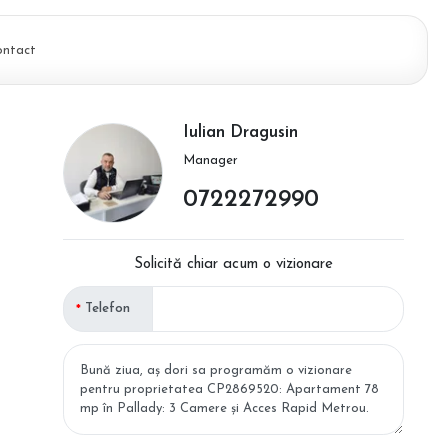
ontact
Iulian Dragusin
Manager
0722272990
Solicită chiar acum o vizionare
Telefon