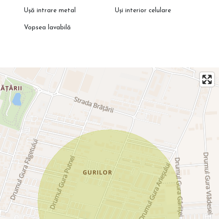
Ușă intrare metal
Uși interior celulare
Vopsea lavabilă