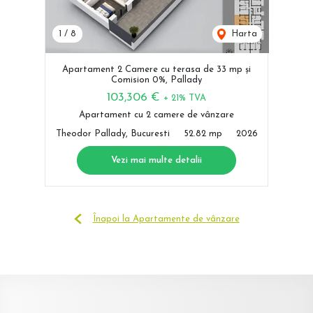
1
/
8
Harta
Apartament 2 Camere cu terasa de 33 mp și
Comision 0%, Pallady
103,306 €
+ 21% TVA
Apartament cu 2 camere de vânzare
Theodor Pallady, Bucuresti
52.82 mp
2026
Vezi mai multe detalii
Înapoi la Apartamente de vânzare