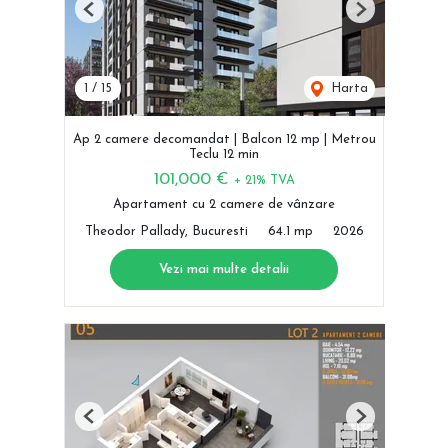
Previous
Next
1
/
15
Harta
Ap 2 camere decomandat | Balcon 12 mp | Metrou
Teclu 12 min
101,000 €
+ 21% TVA
Apartament cu 2 camere de vânzare
Theodor Pallady, Bucuresti
64.1 mp
2026
Vezi mai multe detalii
Previous
Next