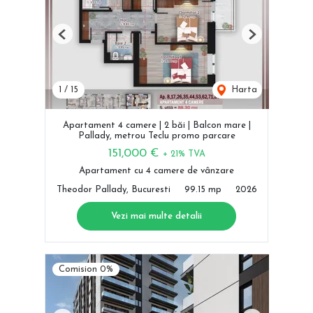
Previous
Next
1
/
15
Harta
Apartament 4 camere | 2 băi | Balcon mare |
Pallady, metrou Teclu promo parcare
151,000 €
+ 21% TVA
Apartament cu 4 camere de vânzare
Theodor Pallady, Bucuresti
99.15 mp
2026
Vezi mai multe detalii
Comision 0%