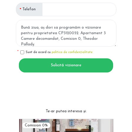
Telefon
Sunt de acord cu
politica de confidențialitate
Solicită vizionare
Te-ar putea interesa și:
Comision 0%