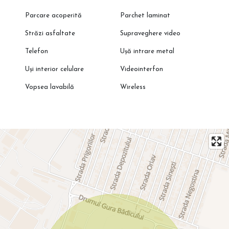
Parcare acoperită
Parchet laminat
Străzi asfaltate
Supraveghere video
Telefon
Ușă intrare metal
Uși interior celulare
Videointerfon
Vopsea lavabilă
Wireless