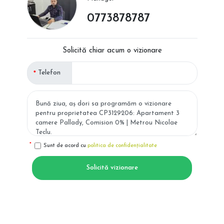
0773878787
Solicită chiar acum o vizionare
Telefon
Sunt de acord cu
politica de confidențialitate
Solicită vizionare