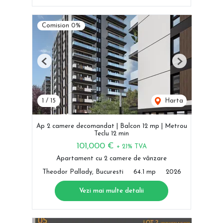
Comision 0%
Previous
Next
1
/
15
Harta
Ap 2 camere decomandat | Balcon 12 mp | Metrou
Teclu 12 min
101,000 €
+ 21% TVA
Apartament cu 2 camere de vânzare
Theodor Pallady, Bucuresti
64.1 mp
2026
Vezi mai multe detalii