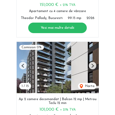
151,000 €
+ 21% TVA
Apartament cu 4 camere de vânzare
Theodor Pallady, Bucuresti
99.15 mp
2026
Vezi mai multe detalii
Comision 0%
Previous
Next
1
/
15
Harta
Ap 2 camere decomandat | Balcon 12 mp | Metrou
Teclu 12 min
101,000 €
+ 21% TVA