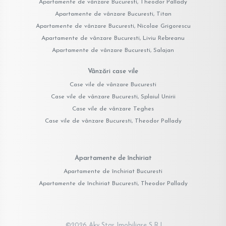
Apartamente de vânzare Bucuresti, Theodor Pallady
Apartamente de vânzare Bucuresti, Titan
Apartamente de vânzare Bucuresti, Nicolae Grigorescu
Apartamente de vânzare Bucuresti, Liviu Rebreanu
Apartamente de vânzare Bucuresti, Salajan
Vânzări case vile
Case vile de vânzare Bucuresti
Case vile de vânzare Bucuresti, Splaiul Unirii
Case vile de vânzare Teghes
Case vile de vânzare Bucuresti, Theodor Pallady
Apartamente de închiriat
Apartamente de închiriat Bucuresti
Apartamente de închiriat Bucuresti, Theodor Pallady
©
2026
Aky Star Imobiliare S.R.L.