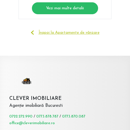
Vezi mai multe detalii
Înapoi la Apartamente de vânzare
CLEVER IMOBILIARE
Agenție imobiliară Bucuresti
0722.272.990
/
0773.878.787
/
0773.870.087
office@cleverimobiliare.ro