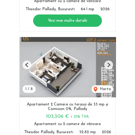
Apartament cu 2 camere de vânzare
Theodor Pallady, Bucuresti
64.1 mp
2026
Vezi mai multe detalii
Previous
Next
1
/
8
Harta
Apartament 2 Camere cu terasa de 33 mp și
Comision 0%, Pallady
103,306 €
+ 21% TVA
Apartament cu 2 camere de vânzare
Theodor Pallady, Bucuresti
52.82 mp
2026