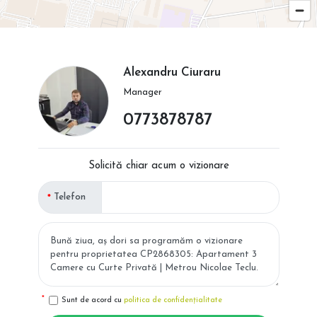
Alexandru Ciuraru
Manager
0773878787
Solicită chiar acum o vizionare
Telefon
Sunt de acord cu
politica de confidențialitate