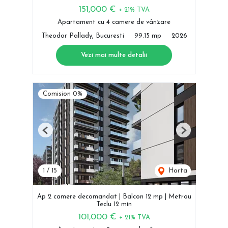
151,000 €
+ 21% TVA
Apartament cu 4 camere de vânzare
Theodor Pallady, Bucuresti
99.15 mp
2026
Vezi mai multe detalii
Comision 0%
Previous
Next
1
/
15
Harta
Ap 2 camere decomandat | Balcon 12 mp | Metrou
Teclu 12 min
101,000 €
+ 21% TVA