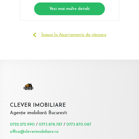
Vezi mai multe detalii
Înapoi la Apartamente de vânzare
CLEVER IMOBILIARE
Agenție imobiliară Bucuresti
0722.272.990
/
0773.878.787
/
0773.870.087
office@cleverimobiliare.ro