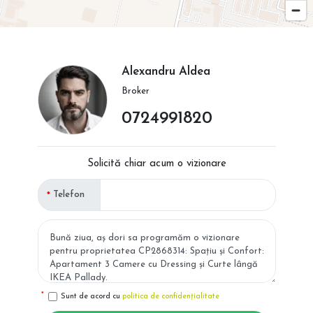
Alexandru Aldea
Broker
0724991820
Solicită chiar acum o vizionare
Telefon
Sunt de acord cu
politica de confidențialitate