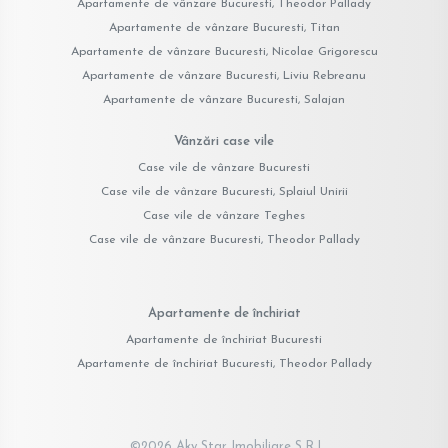
Apartamente de vânzare Bucuresti, Theodor Pallady
Apartamente de vânzare Bucuresti, Titan
Apartamente de vânzare Bucuresti, Nicolae Grigorescu
Apartamente de vânzare Bucuresti, Liviu Rebreanu
Apartamente de vânzare Bucuresti, Salajan
Vânzări case vile
Case vile de vânzare Bucuresti
Case vile de vânzare Bucuresti, Splaiul Unirii
Case vile de vânzare Teghes
Case vile de vânzare Bucuresti, Theodor Pallady
Apartamente de închiriat
Apartamente de închiriat Bucuresti
Apartamente de închiriat Bucuresti, Theodor Pallady
©
2026
Aky Star Imobiliare S.R.L.