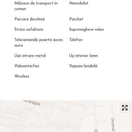
Mijloace de transport în
Nemobilat
comun
Parcare deschisă
Parchet
Străzi asfaltate
Supraveghere video
Telecomandă poartă acces
Telefon
auto
Ușă intrare metal
Uși interior lemn
Videointerfon
Vopsea lavabilă
Wireless