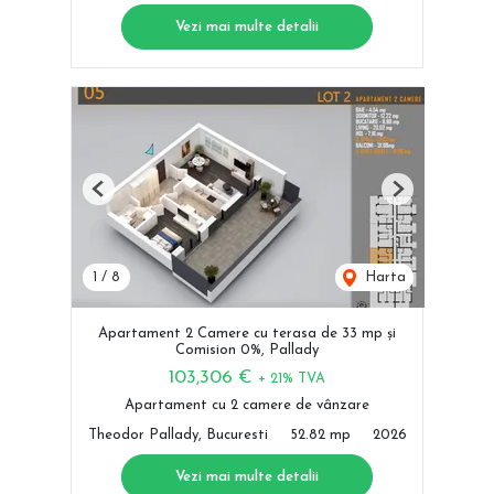
Vezi mai multe detalii
Previous
Next
1
/
8
Harta
Apartament 2 Camere cu terasa de 33 mp și
Comision 0%, Pallady
103,306 €
+ 21% TVA
Apartament cu 2 camere de vânzare
Theodor Pallady, Bucuresti
52.82 mp
2026
Vezi mai multe detalii