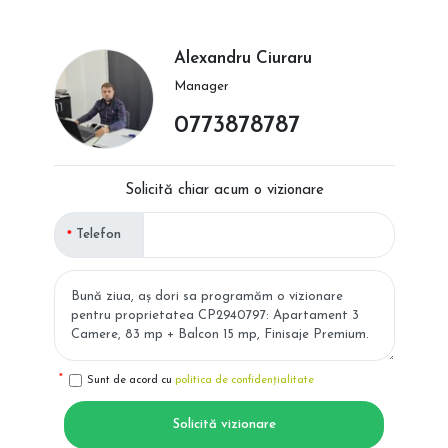
Alexandru Ciuraru
Manager
0773878787
Solicită chiar acum o vizionare
Telefon
Sunt de acord cu
politica de confidențialitate
Solicită vizionare