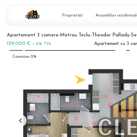
Proprietăți
Ansambluri rezidențial
Apartament 3 camere-Metrou Teclu-Theodor Pallady-Se
129,000 €
Apartament cu 3 ca
+ 21% TVA
Comision 0%
Previous