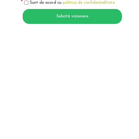
Sunt de acord cu
politica de confidențialitate
Solicită vizionare