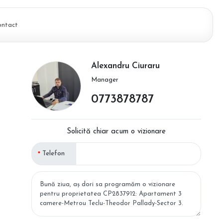
ontact
Alexandru Ciuraru
Manager
0773878787
Solicită chiar acum o vizionare
Telefon