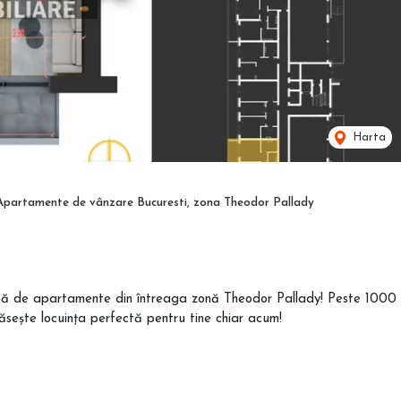
Harta
Apartamente de vânzare Bucuresti, zona Theodor Pallady
letă de apartamente din întreaga zonă Theodor Pallady! Peste 1000
Găsește locuința perfectă pentru tine chiar acum!