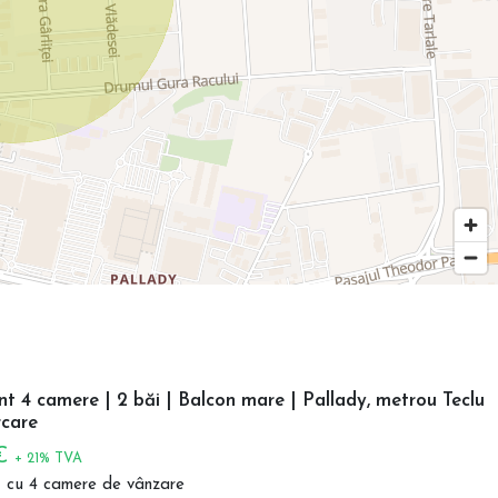
 4 camere | 2 băi | Balcon mare | Pallady, metrou Teclu
care
 €
+ 21% TVA
 cu 4 camere de vânzare