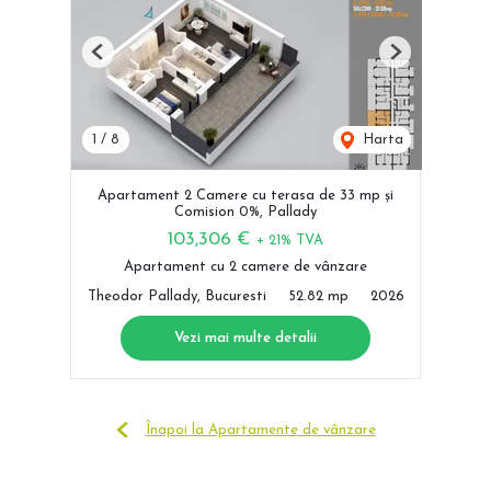
Previous
Next
1
/
8
Harta
Apartament 2 Camere cu terasa de 33 mp și
Comision 0%, Pallady
103,306 €
+ 21% TVA
Apartament cu 2 camere de vânzare
Theodor Pallady, Bucuresti
52.82 mp
2026
Vezi mai multe detalii
Înapoi la Apartamente de vânzare