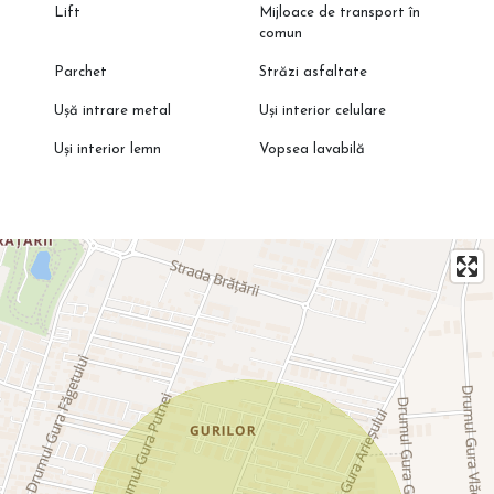
Lift
Mijloace de transport în
comun
Parchet
Străzi asfaltate
Ușă intrare metal
Uși interior celulare
Uși interior lemn
Vopsea lavabilă