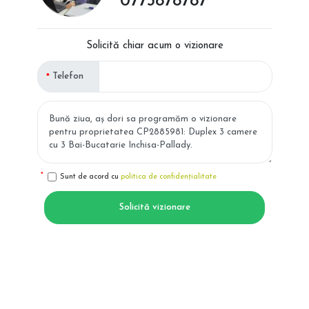
0773878787
Solicită chiar acum o vizionare
Telefon
Sunt de acord cu
politica de confidențialitate
Solicită vizionare