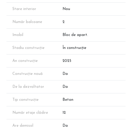
Stare interior
Nou
Număr balcoane
2
Imobil
Bloc de apart.
Stadiu construcție
În construcție
An construcție
2025
Construcție nouă
Da
De la dezvoltator
Da
Tip construcție
Beton
Număr etaje clădire
12
Are demisol
Da