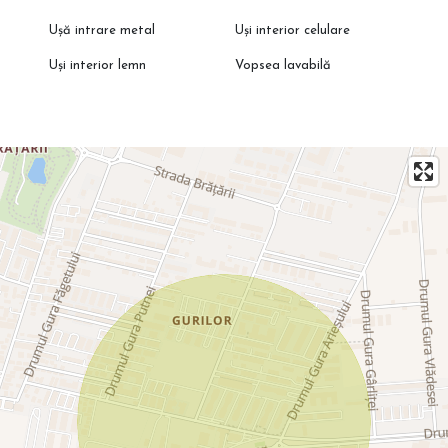
Ușă intrare metal
Uși interior celulare
Uși interior lemn
Vopsea lavabilă