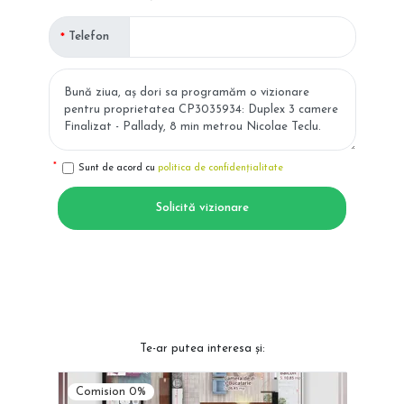
Telefon
Sunt de acord cu
politica de confidențialitate
Solicită vizionare
Te-ar putea interesa și:
Comision 0%