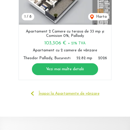
1
/
8
Harta
Apartament 2 Camere cu terasa de 33 mp și
Comision 0%, Pallady
103,306 €
+ 21% TVA
Apartament cu 2 camere de vânzare
Theodor Pallady, Bucuresti
52.82 mp
2026
Vezi mai multe detalii
Înapoi la Apartamente de vânzare