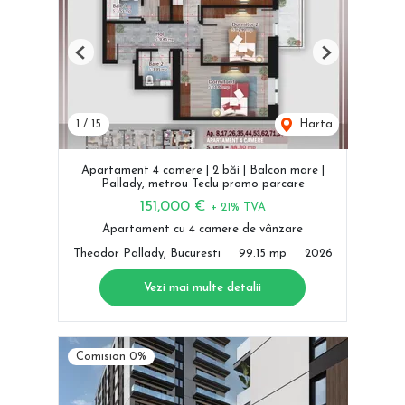
Previous
Next
1
/
15
Harta
Apartament 4 camere | 2 băi | Balcon mare |
Pallady, metrou Teclu promo parcare
151,000 €
+ 21% TVA
Apartament cu 4 camere de vânzare
Theodor Pallady, Bucuresti
99.15 mp
2026
Vezi mai multe detalii
Comision 0%