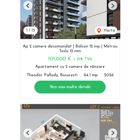
Previous
Next
1
/
15
Harta
Ap 2 camere decomandat | Balcon 12 mp | Metrou
Teclu 12 min
101,000 €
+ 21% TVA
Apartament cu 2 camere de vânzare
Theodor Pallady, Bucuresti
64.1 mp
2026
Vezi mai multe detalii
Previous
Next