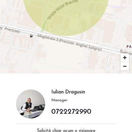
Iulian Dragusin
Manager
0722272990
Solicită chiar acum o vizionare