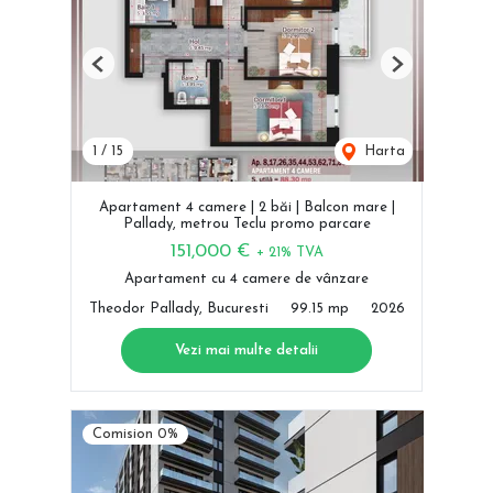
Previous
Next
1
/
15
Harta
Apartament 4 camere | 2 băi | Balcon mare |
Pallady, metrou Teclu promo parcare
151,000 €
+ 21% TVA
Apartament cu 4 camere de vânzare
Theodor Pallady, Bucuresti
99.15 mp
2026
Vezi mai multe detalii
Comision 0%