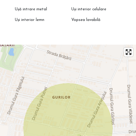
Ușă intrare metal
Uși interior celulare
Uși interior lemn
Vopsea lavabilă