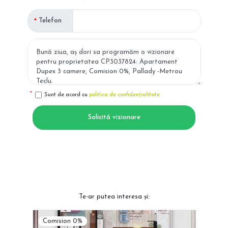
Telefon
Sunt de acord cu
politica de confidențialitate
Solicită vizionare
Te-ar putea interesa și:
Comision 0%