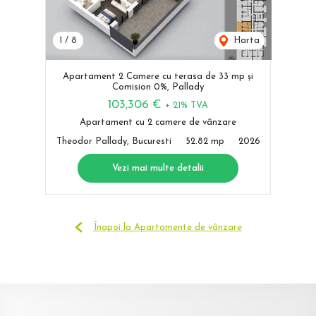
1
/
8
Harta
Apartament 2 Camere cu terasa de 33 mp și
Comision 0%, Pallady
103,306 €
+ 21% TVA
Apartament cu 2 camere de vânzare
Theodor Pallady, Bucuresti
52.82 mp
2026
Vezi mai multe detalii
Înapoi la Apartamente de vânzare