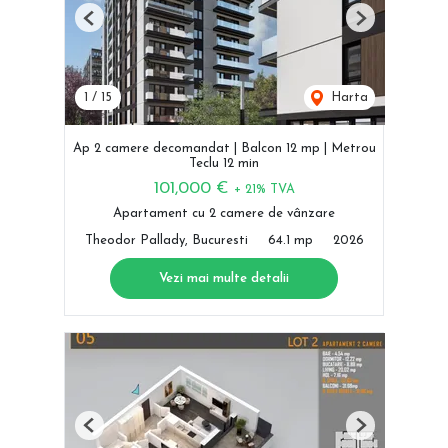
Previous
Next
1
/
15
Harta
Ap 2 camere decomandat | Balcon 12 mp | Metrou
Teclu 12 min
101,000 €
+ 21% TVA
Apartament cu 2 camere de vânzare
Theodor Pallady, Bucuresti
64.1 mp
2026
Vezi mai multe detalii
Previous
Next