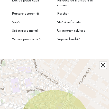
Loc de joacă copii
Mijloace de transport în
comun
Parcare acoperită
Parchet
Șapă
Străzi asfaltate
Ușă intrare metal
Uși interior celulare
Vedere panoramică
Vopsea lavabilă