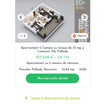
Previous
Next
1
/
8
Harta
Apartament 2 Camere cu terasa de 33 mp și
Comision 0%, Pallady
103,306 €
+ 21% TVA
Apartament cu 2 camere de vânzare
Theodor Pallady, Bucuresti
52.82 mp
2026
Vezi mai multe detalii
Înapoi la Apartamente de vânzare