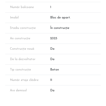
Număr balcoane
1
Imobil
Bloc de apart.
Stadiu construcție
În construcție
An construcție
2025
Construcție nouă
Da
De la dezvoltator
Da
Tip construcție
Beton
Număr etaje clădire
11
Are demisol
Da