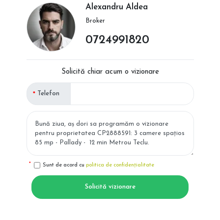
Alexandru Aldea
Broker
0724991820
Solicită chiar acum o vizionare
Telefon
Sunt de acord cu
politica de confidențialitate
Solicită vizionare