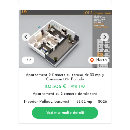
Previous
Next
1
/
8
Harta
Apartament 2 Camere cu terasa de 33 mp și
Comision 0%, Pallady
103,306 €
+ 21% TVA
Apartament cu 2 camere de vânzare
Theodor Pallady, Bucuresti
52.82 mp
2026
Vezi mai multe detalii