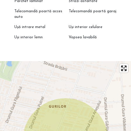
Parchet laminat
Străzi asfaltate
Telecomandă poartă acces
Telecomandă poartă garaj
auto
Ușă intrare metal
Uși interior celulare
Uși interior lemn
Vopsea lavabilă