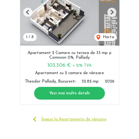
Previous
Next
1
/
8
Harta
Apartament 2 Camere cu terasa de 33 mp și
Comision 0%, Pallady
103,306 €
+ 21% TVA
Apartament cu 2 camere de vânzare
Theodor Pallady, Bucuresti
52.82 mp
2026
Vezi mai multe detalii
Înapoi la Apartamente de vânzare