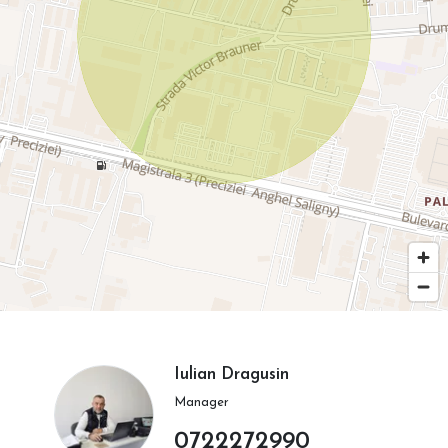
Iulian Dragusin
Manager
0722272990