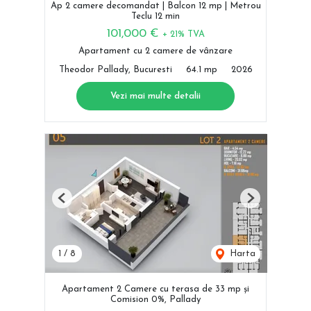
Ap 2 camere decomandat | Balcon 12 mp | Metrou
Teclu 12 min
101,000 €
+ 21% TVA
Apartament cu 2 camere de vânzare
Theodor Pallady, Bucuresti
64.1 mp
2026
Vezi mai multe detalii
Previous
Next
1
/
8
Harta
Apartament 2 Camere cu terasa de 33 mp și
Comision 0%, Pallady