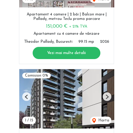
Apartament 4 camere | 2 băi | Balcon mare |
Pallady, metrou Teclu promo parcare
151,000 €
+ 21% TVA
Apartament cu 4 camere de vânzare
Theodor Pallady, Bucuresti
99.15 mp
2026
Vezi mai multe detalii
Comision 0%
Previous
Next
1
/
15
Harta