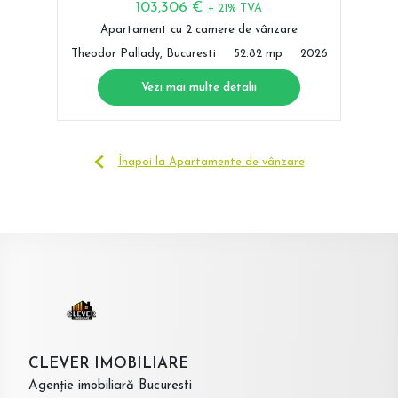
103,306 €
+ 21% TVA
Apartament cu 2 camere de vânzare
Theodor Pallady, Bucuresti
52.82 mp
2026
Vezi mai multe detalii
Înapoi la Apartamente de vânzare
CLEVER IMOBILIARE
Agenție imobiliară Bucuresti