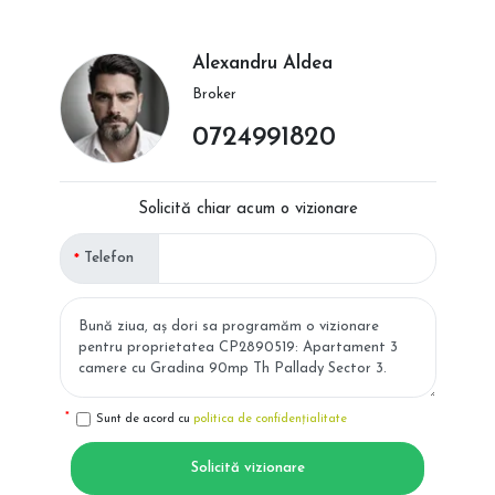
Alexandru Aldea
Broker
0724991820
Solicită chiar acum o vizionare
Telefon
Sunt de acord cu
politica de confidențialitate
Solicită vizionare