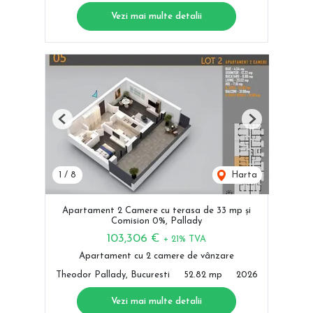
Vezi mai multe detalii
Previous
Next
1
/
8
Harta
Apartament 2 Camere cu terasa de 33 mp și
Comision 0%, Pallady
103,306 €
+ 21% TVA
Apartament cu 2 camere de vânzare
Theodor Pallady, Bucuresti
52.82 mp
2026
Vezi mai multe detalii