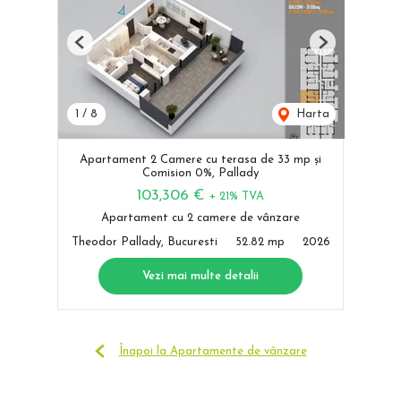
Previous
Next
1
/
8
Harta
Apartament 2 Camere cu terasa de 33 mp și
Comision 0%, Pallady
103,306 €
+ 21% TVA
Apartament cu 2 camere de vânzare
Theodor Pallady, Bucuresti
52.82 mp
2026
Vezi mai multe detalii
Înapoi la Apartamente de vânzare