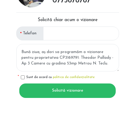
0773878787
Solicită chiar acum o vizionare
Telefon
Sunt de acord cu
politica de confidențialitate
Solicită vizionare