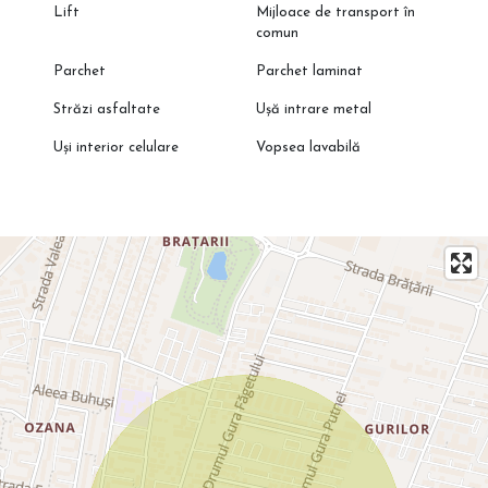
Lift
Mijloace de transport în
comun
Parchet
Parchet laminat
Străzi asfaltate
Ușă intrare metal
Uși interior celulare
Vopsea lavabilă