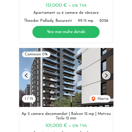
151,000 €
+ 21% TVA
Apartament cu 4 camere de vânzare
Theodor Pallady, Bucuresti
99.15 mp
2026
Vezi mai multe detalii
Comision 0%
Previous
Next
1
/
15
Harta
Ap 2 camere decomandat | Balcon 12 mp | Metrou
Teclu 12 min
101,000 €
+ 21% TVA