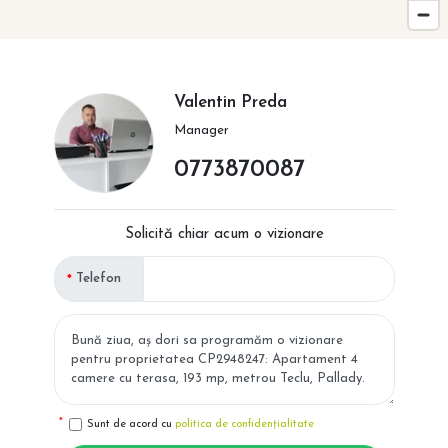
Valentin Preda
Manager
0773870087
Solicită chiar acum o vizionare
Telefon
Sunt de acord cu
politica de confidențialitate