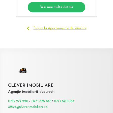
Vezi mai multe detalii
Înapoi la Apartamente de vânzare
CLEVER IMOBILIARE
Agenție imobiliară Bucuresti
0722.272.990
/
0773.878.787
/
0773.870.087
office@cleverimobiliare.ro