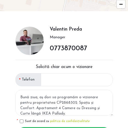
Valentin Preda
Manager
0773870087
Solicită chiar acum o vizionare
Telefon
Sunt de acord cu
politica de confidențialitate