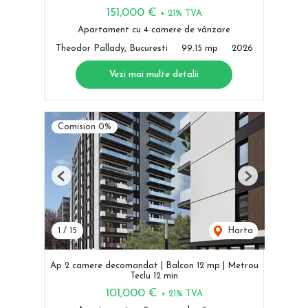
151,000 €
+ 21% TVA
Apartament cu 4 camere de vânzare
Theodor Pallady, Bucuresti
99.15 mp
2026
Vezi mai multe detalii
Comision 0%
Previous
Next
1
/
15
Harta
Ap 2 camere decomandat | Balcon 12 mp | Metrou
Teclu 12 min
101,000 €
+ 21% TVA