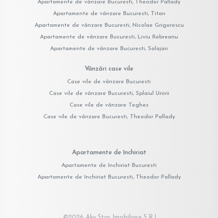
Apartamente de vânzare Bucuresti, Theodor Pallady
Apartamente de vânzare Bucuresti, Titan
Apartamente de vânzare Bucuresti, Nicolae Grigorescu
Apartamente de vânzare Bucuresti, Liviu Rebreanu
Apartamente de vânzare Bucuresti, Salajan
Vânzări case vile
Case vile de vânzare Bucuresti
Case vile de vânzare Bucuresti, Splaiul Unirii
Case vile de vânzare Teghes
Case vile de vânzare Bucuresti, Theodor Pallady
Apartamente de închiriat
Apartamente de închiriat Bucuresti
Apartamente de închiriat Bucuresti, Theodor Pallady
©
2026
Aky Star Imobiliare S.R.L.