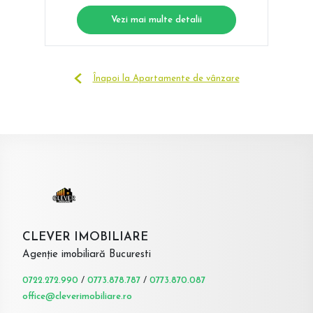
Vezi mai multe detalii
Înapoi la Apartamente de vânzare
CLEVER IMOBILIARE
Agenție imobiliară Bucuresti
0722.272.990
/
0773.878.787
/
0773.870.087
office@cleverimobiliare.ro