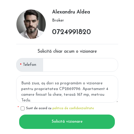
Alexandru Aldea
Broker
0724991820
Solicită chiar acum o vizionare
Telefon
Sunt de acord cu
politica de confidențialitate
Solicită vizionare