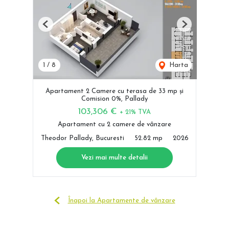
Previous
Next
1
/
8
Harta
Apartament 2 Camere cu terasa de 33 mp și
Comision 0%, Pallady
103,306 €
+ 21% TVA
Apartament cu 2 camere de vânzare
Theodor Pallady, Bucuresti
52.82 mp
2026
Vezi mai multe detalii
Înapoi la Apartamente de vânzare