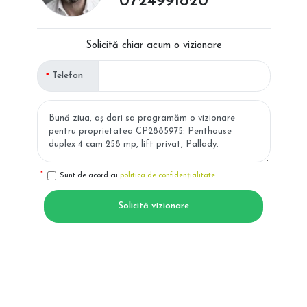
0724991820
Solicită chiar acum o vizionare
Telefon
Sunt de acord cu
politica de confidențialitate
Solicită vizionare