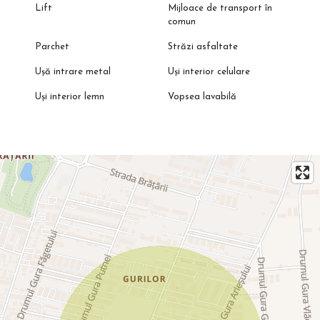
Lift
Mijloace de transport în
comun
Parchet
Străzi asfaltate
Ușă intrare metal
Uși interior celulare
Uși interior lemn
Vopsea lavabilă