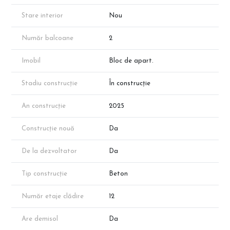
Stare interior
Nou
Număr balcoane
2
Imobil
Bloc de apart.
Stadiu construcție
În construcție
An construcție
2025
Construcție nouă
Da
De la dezvoltator
Da
Tip construcție
Beton
Număr etaje clădire
12
Are demisol
Da