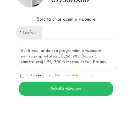
0773870087
Solicită chiar acum o vizionare
Telefon
Sunt de acord cu
politica de confidențialitate
Solicită vizionare