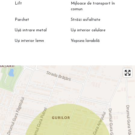
Lift
Mijloace de transport în
comun
Parchet
Străzi asfaltate
Ușă intrare metal
Uși interior celulare
Uși interior lemn
Vopsea lavabilă