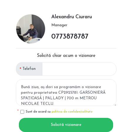
Alexandru Ciuraru
Manager
0773878787
Solicită chiar acum o vizionare
Telefon
Sunt de acord cu
politica de confidențialitate
Solicită vizionare