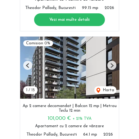
Theodor Pallady, Bucuresti
99.15 mp
2026
Vezi mai multe detalii
Comision 0%
Previous
Next
1
/
15
Harta
Ap 2 camere decomandat | Balcon 12 mp | Metrou
Teclu 12 min
101,000 €
+ 21% TVA
Apartament cu 2 camere de vânzare
Theodor Pallady, Bucuresti
64.1 mp
2026