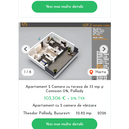
Vezi mai multe detalii
Previous
Next
1
/
8
Harta
Apartament 2 Camere cu terasa de 33 mp și
Comision 0%, Pallady
103,306 €
+ 21% TVA
Apartament cu 2 camere de vânzare
Theodor Pallady, Bucuresti
52.82 mp
2026
Vezi mai multe detalii