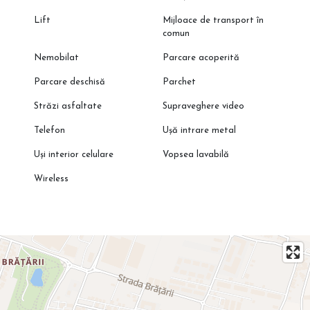
Lift
Mijloace de transport în
comun
Nemobilat
Parcare acoperită
Parcare deschisă
Parchet
Străzi asfaltate
Supraveghere video
Telefon
Ușă intrare metal
Uși interior celulare
Vopsea lavabilă
Wireless