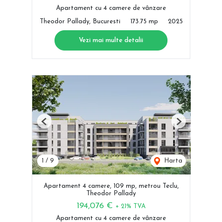
Apartament cu 4 camere de vânzare
Theodor Pallady, Bucuresti
173.75 mp
2025
Vezi mai multe detalii
Previous
Next
1
/
9
Harta
Apartament 4 camere, 109 mp, metrou Teclu,
Theodor Pallady
194,076 €
+ 21% TVA
Apartament cu 4 camere de vânzare