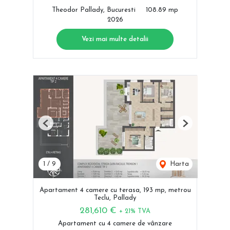
Theodor Pallady, Bucuresti
108.89 mp
2026
Vezi mai multe detalii
Previous
Next
1
/
9
Harta
Apartament 4 camere cu terasa, 193 mp, metrou
Teclu, Pallady
281,610 €
+ 21% TVA
Apartament cu 4 camere de vânzare