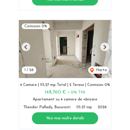
Comision 0%
Previous
Next
1
/
28
Harta
4 Camere | 115,27 mp Total | 2 Terase | Comision 0%
148,760 €
+ 21% TVA
Apartament cu 4 camere de vânzare
Theodor Pallady, Bucuresti
115.27 mp
2026
Vezi mai multe detalii