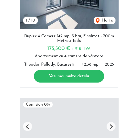
1
/
10
Harta
Duplex 4 Camere 142 mp, 3 bai, Finalizat - 700m
Metrou Teclu
175,500 €
+ 21% TVA
Apartament cu 4 camere de vânzare
Theodor Pallady, Bucuresti
142.38 mp
2025
Vezi mai multe detalii
Comision 0%
Previous
Next