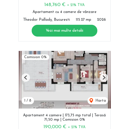
148,760 €
+ 21% TVA
Apartament cu 4 camere de vânzare
Theodor Pallady, Bucuresti
115.27 mp
2026
Vezi mai multe detalii
Comision 0%
Previous
Next
1
/
8
Harta
Apartament 4 camere | 173,75 mp total | Terasă
71,50 mp | Comision 0%
190,000 €
+ 21% TVA