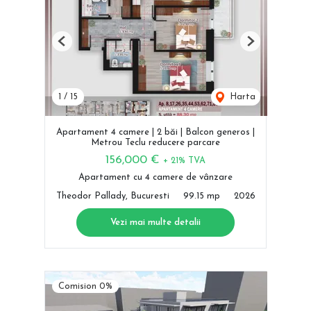
Previous
Next
1
/
15
Harta
Apartament 4 camere | 2 băi | Balcon generos |
Metrou Teclu reducere parcare
156,000 €
+ 21% TVA
Apartament cu 4 camere de vânzare
Theodor Pallady, Bucuresti
99.15 mp
2026
Vezi mai multe detalii
Comision 0%