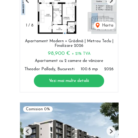
Previous
Next
1
/
8
Harta
Apartament Modern + Grădină | Metrou Teclu |
Finalizare 2026
98,900 €
+ 21% TVA
Apartament cu 2 camere de vânzare
Theodor Pallady, Bucuresti
100.6 mp
2026
Vezi mai multe detalii
Comision 0%
Previous
Next