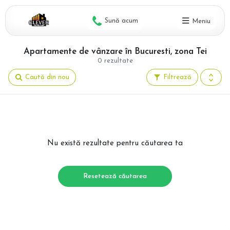
Sună acum
Meniu
Apartamente de vânzare în Bucuresti, zona Tei
0 rezultate
Caută din nou
Filtrează
Nu există rezultate pentru căutarea ta
Resetează căutarea