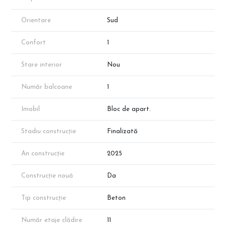
Orientare
Sud
Confort
1
Stare interior
Nou
Număr balcoane
1
Imobil
Bloc de apart.
Stadiu construcție
Finalizată
An construcție
2025
Construcție nouă
Da
Tip construcție
Beton
Număr etaje clădire
11