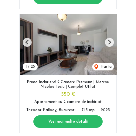
Previous
Next
1
/
25
Harta
Prima Inchiriere! 2 Camere Premium | Metrou
Nicolae Teclu | Complet Utilat
550 €
Apartament cu 2 camere de închiriat
Theodor Pallady, Bucuresti
71.3 mp
2023
Vezi mai multe detalii