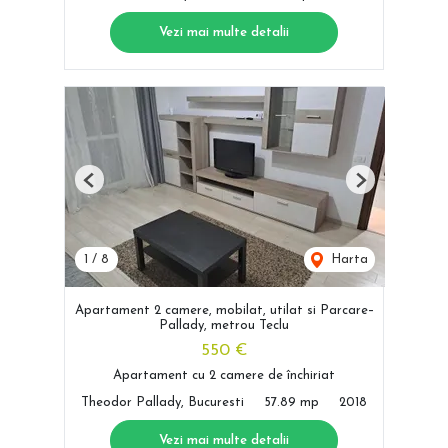
Vezi mai multe detalii
Previous
Next
1
/
8
Harta
Apartament 2 camere, mobilat, utilat si Parcare–
Pallady, metrou Teclu
550 €
Apartament cu 2 camere de închiriat
Theodor Pallady, Bucuresti
57.89 mp
2018
Vezi mai multe detalii