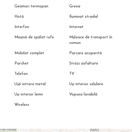
Geamuri termopan
Gresie
Hotă
Iluminat stradal
Interfon
Internet
Mașină de spălat rufe
Mijloace de transport în
comun
Mobilat complet
Parcare acoperită
Parchet
Străzi asfaltate
Telefon
TV
Ușă intrare metal
Uși interior celulare
Uși interior lemn
Vopsea lavabilă
Wireless