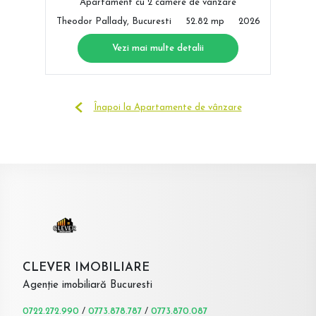
Apartament cu 2 camere de vânzare
Theodor Pallady, Bucuresti
52.82 mp
2026
Vezi mai multe detalii
Înapoi la Apartamente de vânzare
CLEVER IMOBILIARE
Agenție imobiliară Bucuresti
0722.272.990
/
0773.878.787
/
0773.870.087