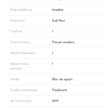
Disponibilitate
Imediat
Orientare
Sud-Vest
Confort
1
Stare interior
Finisat modern
Număr balcoane
1
Număr locuri
1
parcare
Imobil
Bloc de apart.
Stadiu construcție
Finalizată
An construcție
2017