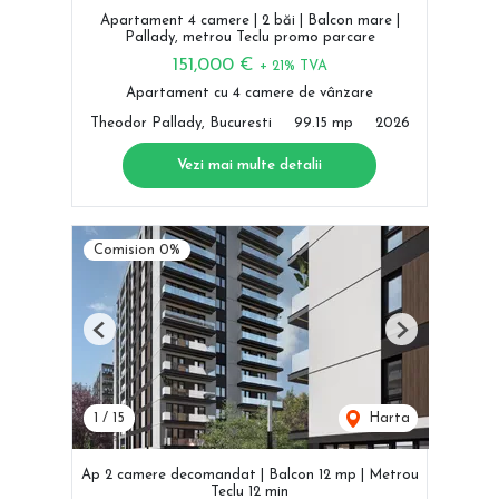
Apartament 4 camere | 2 băi | Balcon mare |
Pallady, metrou Teclu promo parcare
151,000 €
+ 21% TVA
Apartament cu 4 camere de vânzare
Theodor Pallady, Bucuresti
99.15 mp
2026
Vezi mai multe detalii
Comision 0%
Previous
Next
1
/
15
Harta
Ap 2 camere decomandat | Balcon 12 mp | Metrou
Teclu 12 min