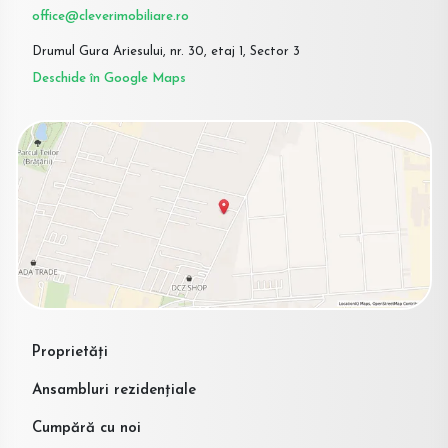
office@cleverimobiliare.ro
Drumul Gura Ariesului, nr. 30, etaj 1, Sector 3
Deschide în Google Maps
Proprietăți
Ansambluri rezidențiale
Cumpără cu noi