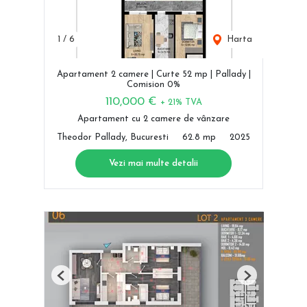
1
/
6
Harta
Apartament 2 camere | Curte 52 mp | Pallady |
Comision 0%
110,000 €
+ 21% TVA
Apartament cu 2 camere de vânzare
Theodor Pallady, Bucuresti
62.8 mp
2025
Vezi mai multe detalii
Previous
Next