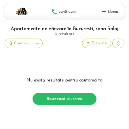
Sună acum
Meniu
Apartamente de vânzare în Bucuresti, zona Salaj
0 rezultate
Caută din nou
Filtrează
Nu există rezultate pentru căutarea ta
Resetează căutarea