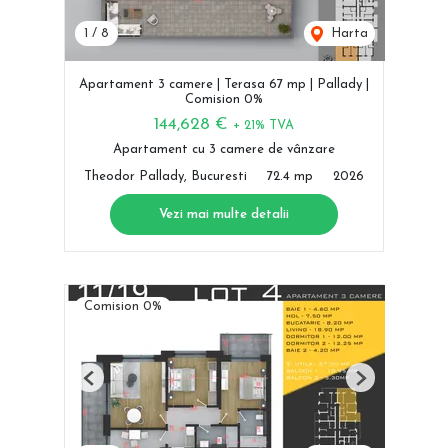
1
/
8
Harta
Apartament 3 camere | Terasa 67 mp | Pallady |
Comision 0%
144,628 €
+ 21% TVA
Apartament cu 3 camere de vânzare
Theodor Pallady, Bucuresti
72.4 mp
2026
Vezi mai multe detalii
Comision 0%
Previous
Next