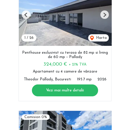
Previous
Next
1
/
26
Harta
Penthouse exclusivist cu terasa de 82 mp si living
de 60 mp – Pallady
324,000 €
+ 21% TVA
Apartament cu 4 camere de vânzare
Theodor Pallady, Bucuresti
195.7 mp
2026
Vezi mai multe detalii
Comision 0%