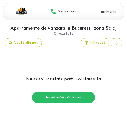
Sună acum
Meniu
Apartamente de vânzare în Bucuresti, zona Salaj
0 rezultate
Caută din nou
Filtrează
Nu există rezultate pentru căutarea ta
Resetează căutarea