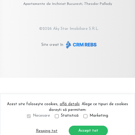
Apartamente de închiriat Bucuresti, Theodor Pallady
©
2026
Aky Star Imobiliare S.R.L.
Site creat în
Acest site folosește cookies,
află detalii
.
Alege ce tipuri de cookies
dorești să permitem:
Necesare
Statistică
Marketing
Accept tot
Resping tot