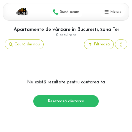
Sună acum
Meniu
Apartamente de vânzare în Bucuresti, zona Tei
0 rezultate
Caută din nou
Filtrează
Nu există rezultate pentru căutarea ta
Resetează căutarea