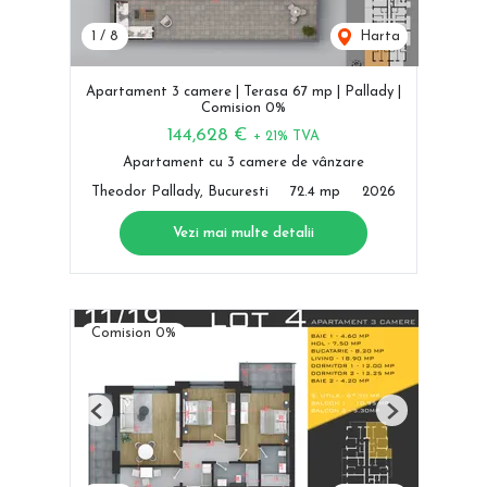
1
/
8
Harta
Apartament 3 camere | Terasa 67 mp | Pallady |
Comision 0%
144,628 €
+ 21% TVA
Apartament cu 3 camere de vânzare
Theodor Pallady, Bucuresti
72.4 mp
2026
Vezi mai multe detalii
Comision 0%
Previous
Next