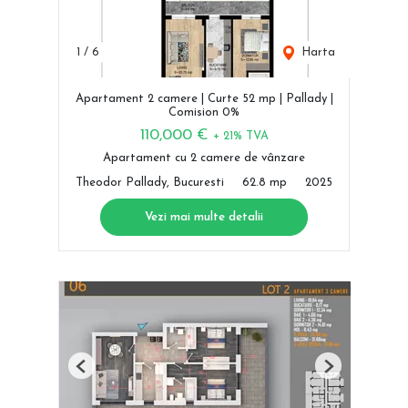
1
/
6
Harta
Apartament 2 camere | Curte 52 mp | Pallady |
Comision 0%
110,000 €
+ 21% TVA
Apartament cu 2 camere de vânzare
Theodor Pallady, Bucuresti
62.8 mp
2025
Vezi mai multe detalii
Previous
Next