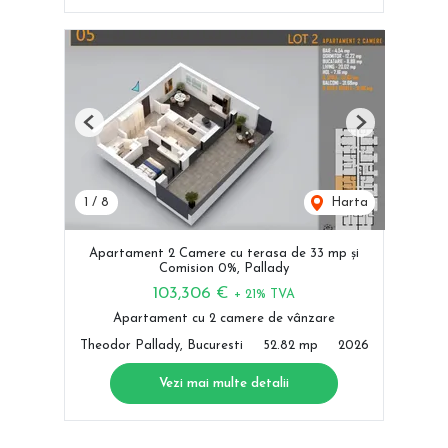
Previous
Next
1
/
8
Harta
Apartament 2 Camere cu terasa de 33 mp și
Comision 0%, Pallady
103,306 €
+ 21% TVA
Apartament cu 2 camere de vânzare
Theodor Pallady, Bucuresti
52.82 mp
2026
Vezi mai multe detalii