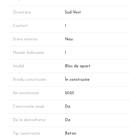
dezvoltatorului!
Orientare
Sud-Vest
Confort
1
Stare interior
Nou
Număr balcoane
1
Imobil
Bloc de apart.
Stadiu construcție
În construcție
An construcție
2025
Construcție nouă
Da
De la dezvoltator
Da
Tip construcție
Beton