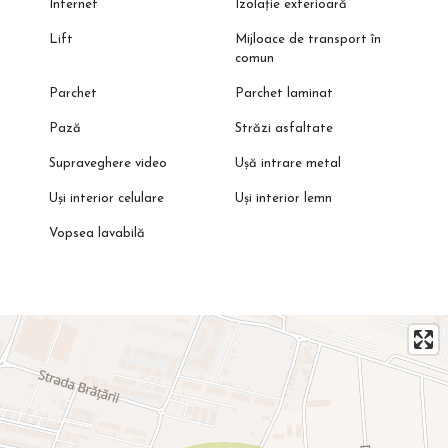
Internet
Izolație exterioară
Lift
Mijloace de transport în
comun
Parchet
Parchet laminat
Pază
Străzi asfaltate
Supraveghere video
Ușă intrare metal
Uși interior celulare
Uși interior lemn
Vopsea lavabilă