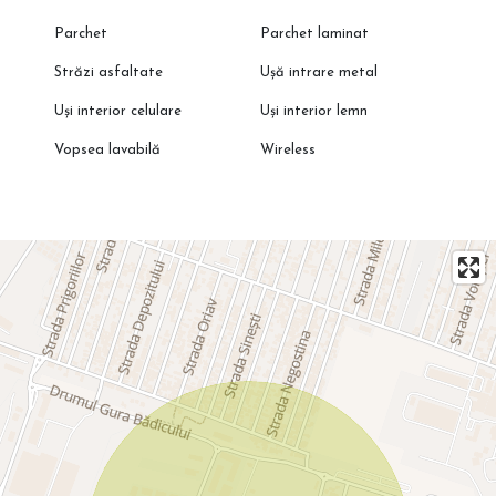
Parchet
Parchet laminat
Străzi asfaltate
Ușă intrare metal
Uși interior celulare
Uși interior lemn
Vopsea lavabilă
Wireless