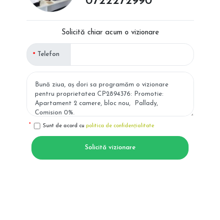
0722272990
Solicită chiar acum o vizionare
Telefon
Sunt de acord cu
politica de confidențialitate
Solicită vizionare