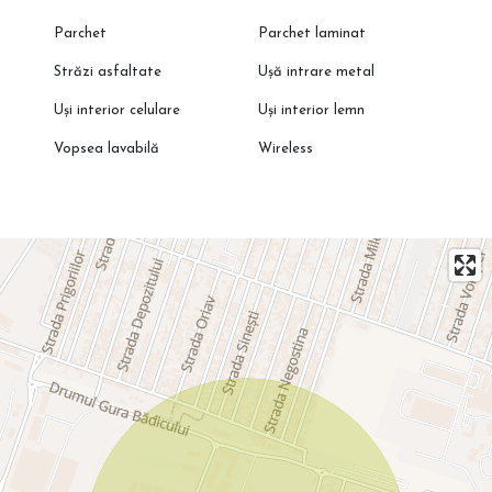
Parchet
Parchet laminat
Străzi asfaltate
Ușă intrare metal
Uși interior celulare
Uși interior lemn
Vopsea lavabilă
Wireless