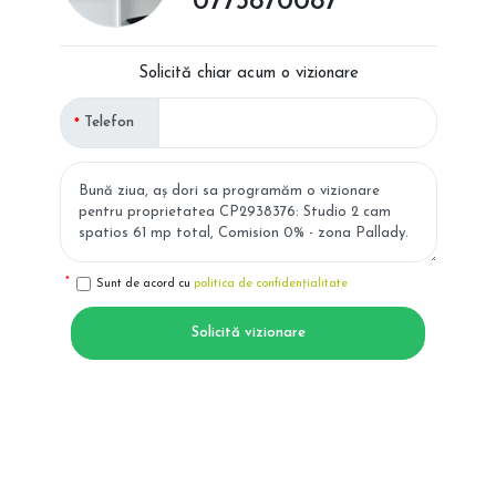
0773870087
Solicită chiar acum o vizionare
Telefon
Sunt de acord cu
politica de confidențialitate
Solicită vizionare