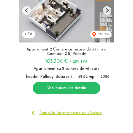
Previous
Next
1
/
8
Harta
Apartament 2 Camere cu terasa de 33 mp și
Comision 0%, Pallady
103,306 €
+ 21% TVA
Apartament cu 2 camere de vânzare
Theodor Pallady, Bucuresti
52.82 mp
2026
Vezi mai multe detalii
Înapoi la Apartamente de vânzare