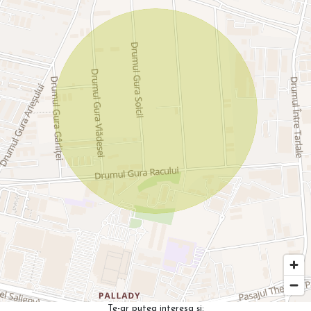
Te-ar putea interesa și: