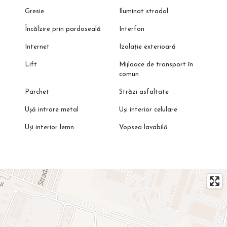
Gresie
Iluminat stradal
Încălzire prin pardoseală
Interfon
Internet
Izolație exterioară
Lift
Mijloace de transport în
comun
Parchet
Străzi asfaltate
Ușă intrare metal
Uși interior celulare
Uși interior lemn
Vopsea lavabilă