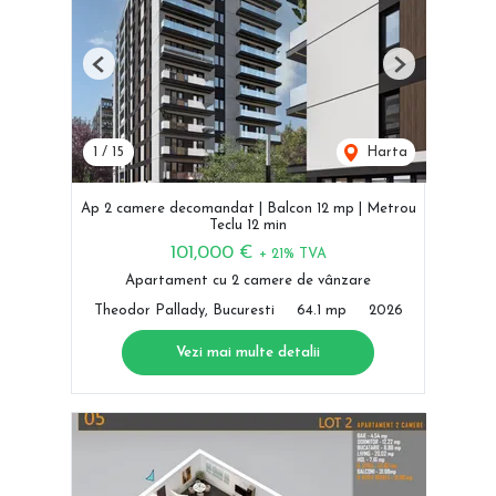
Previous
Next
1
/
15
Harta
Ap 2 camere decomandat | Balcon 12 mp | Metrou
Teclu 12 min
101,000 €
+ 21% TVA
Apartament cu 2 camere de vânzare
Theodor Pallady, Bucuresti
64.1 mp
2026
Vezi mai multe detalii