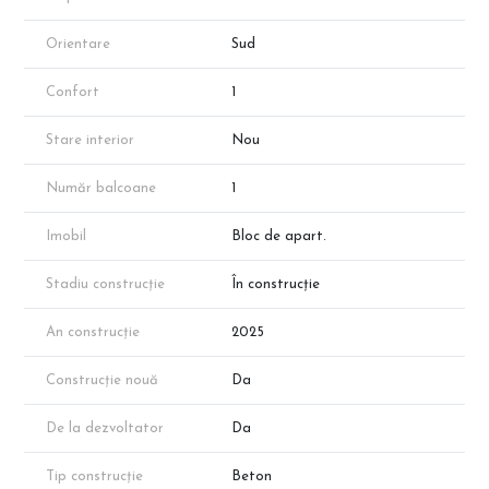
Orientare
Sud
Confort
1
Stare interior
Nou
Număr balcoane
1
Imobil
Bloc de apart.
Stadiu construcție
În construcție
An construcție
2025
Construcție nouă
Da
De la dezvoltator
Da
Tip construcție
Beton