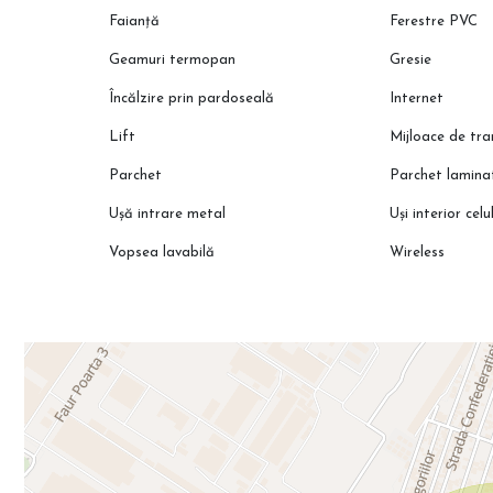
Faianță
Ferestre PVC
Geamuri termopan
Gresie
Încălzire prin pardoseală
Internet
Lift
Mijloace de tr
Parchet
Parchet lamina
Ușă intrare metal
Uși interior celu
Vopsea lavabilă
Wireless