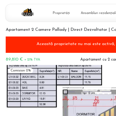
Proprietăți
Ansambluri rezidențial
Apartament 2 Camere Pallady | Direct Dezvoltator | C
Această proprietate nu mai este activă
89,810 €
Apartament cu 2 ca
+ 21% TVA
Comision 0%