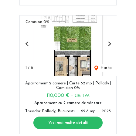
Comision 0%
Previous
Next
1
/
6
Harta
Apartament 2 camere | Curte 52 mp | Pallady |
Comision 0%
110,000 €
+ 21% TVA
Apartament cu 2 camere de vânzare
Theodor Pallady, Bucuresti
62.8 mp
2025
Vezi mai multe detalii