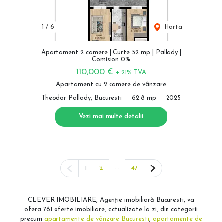
1
/
6
Harta
Apartament 2 camere | Curte 52 mp | Pallady |
Comision 0%
110,000 €
+ 21% TVA
Apartament cu 2 camere de vânzare
Theodor Pallady, Bucuresti
62.8 mp
2025
Vezi mai multe detalii
Pagina anterioară
...
Pagina următoare
1
2
47
CLEVER IMOBILIARE, Agenție imobiliară Bucuresti, va
ofera 761 oferte imobiliare, actualizate la zi, din categorii
precum
apartamente de vânzare Bucuresti
,
apartamente de