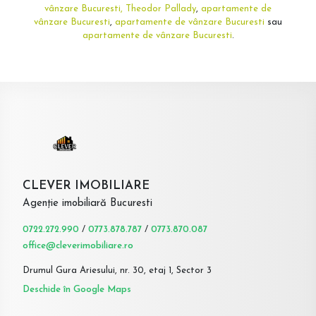
vânzare Bucuresti, Theodor Pallady
,
apartamente de
vânzare Bucuresti
,
apartamente de vânzare Bucuresti
sau
apartamente de vânzare Bucuresti
.
CLEVER IMOBILIARE
Agenție imobiliară Bucuresti
0722.272.990
/
0773.878.787
/
0773.870.087
office@cleverimobiliare.ro
Drumul Gura Ariesului, nr. 30, etaj 1, Sector 3
Deschide în Google Maps